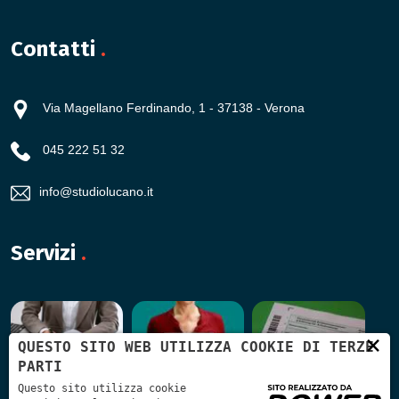
Contatti
.
Via Magellano Ferdinando, 1 - 37138 - Verona
045 222 51 32
info@studiolucano.it
Servizi
.
×
QUESTO SITO WEB UTILIZZA COOKIE DI TERZE
PARTI
Questo sito utilizza cookie