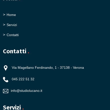
Home
Servizi
Contatti
Contatti
.
Via Magellano Ferdinando, 1 - 37138 - Verona
045 222 51 32
info@studiolucano.it
Servizi
.